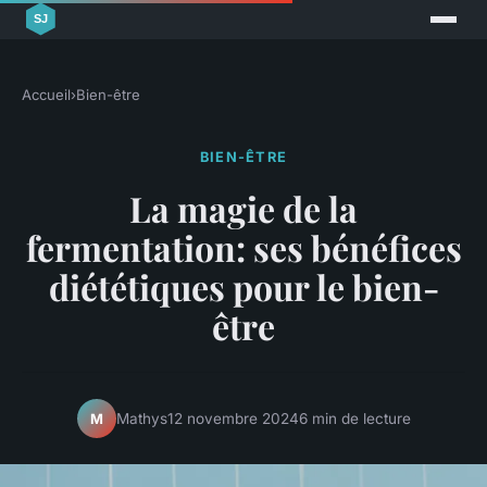
Accueil
›
Bien-être
BIEN-ÊTRE
La magie de la
fermentation: ses bénéfices
diététiques pour le bien-
être
Mathys
12 novembre 2024
6 min de lecture
M