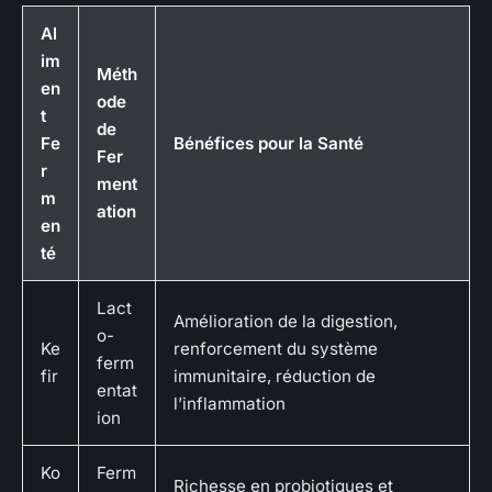
Al
im
Méth
en
ode
t
de
Fe
Bénéfices pour la Santé
Fer
r
ment
m
ation
en
té
Lact
Amélioration de la digestion,
o-
Ke
renforcement du système
ferm
fir
immunitaire, réduction de
entat
l’inflammation
ion
Ko
Ferm
Richesse en probiotiques et