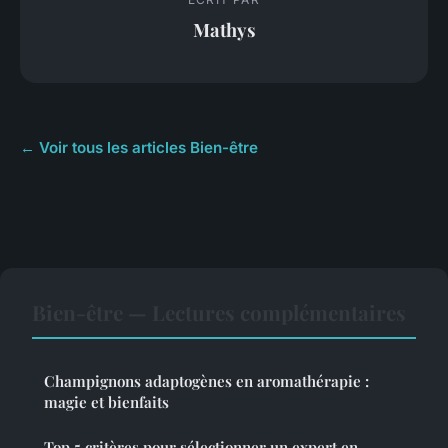
Mathys
← Voir tous les articles Bien-être
Bien-être — Lectures complémentaires
Champignons adaptogènes en aromathérapie :
magie et bienfaits
Top 5 critères pour sélectionner un expert en