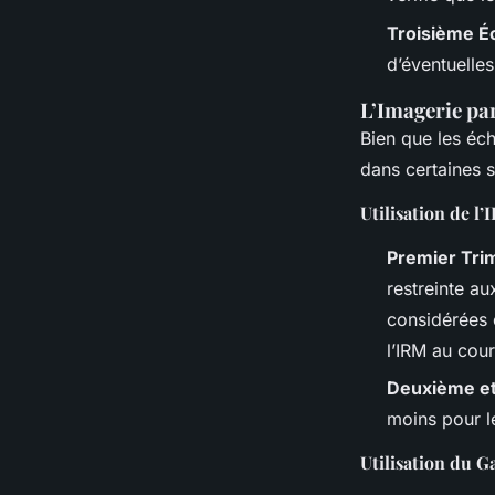
Troisième É
d’éventuelle
L’Imagerie pa
Bien que les éch
dans certaines s
Utilisation de l
Premier Tri
restreinte a
considérées 
l’IRM au cou
Deuxième et
moins pour l
Utilisation du 