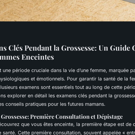
s Clés Pendant la Grossesse: Un Guide
emmes Enceintes
t une période cruciale dans la vie d’une femme, marquée 
siologiques et émotionnels. Pour garantir la santé de la f
lusieurs examens sont essentiels tout au long de cette péri
lons explorer en détail les examens clés pendant la grossesse
es conseils pratiques pour les futures mamans.
a Grossesse: Première Consultation et Dépistage
couvrez que vous êtes enceinte, la première étape est de c
 santé. Cette première consultation, souvent appelée « entr