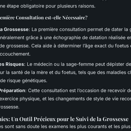
ne étape obligatoire pour plusieurs raisons.
emière Consultation est-elle Nécessaire?
la Grossesse
: La première consultation permet de dater la
énéralement grâce à une échographie de datation réalisée ent
de grossesse. Cela aide à déterminer l’âge exact du foetus e
accouchement.
es Risques
: Le médecin ou la sage-femme peut dépister de
our la santé de la mère et du foetus, tels que des maladies 
 de risque génétiques.
Préparation
: Cette consultation est l’occasion de recevoir d
, l’exercice physique, et les changements de style de vie r
rossesse.
es: Un Outil Précieux pour le Suivi de la Grossesse
s sont sans doute les examens les plus courants et les plus