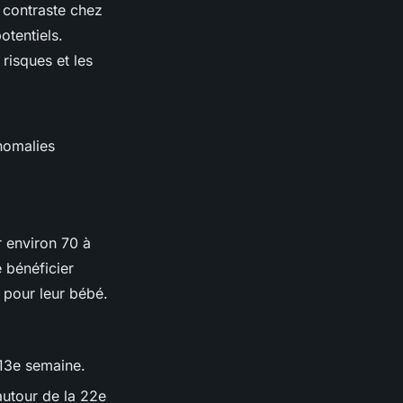
 contraste chez
otentiels.
risques et les
nomalies
r environ 70 à
 bénéficier
s pour leur bébé.
 13e semaine.
autour de la 22e