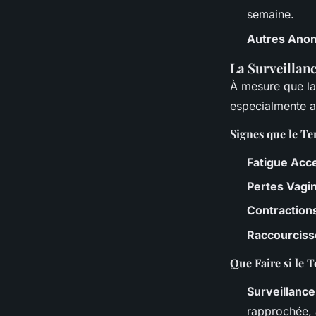
semaine.
Autres Anom
La Surveillanc
À mesure que la
especialmente a
Signes que le T
Fatigue Acc
Pertes Vagi
Contraction
Raccourciss
Que Faire si le 
Surveillanc
rapprochée, 