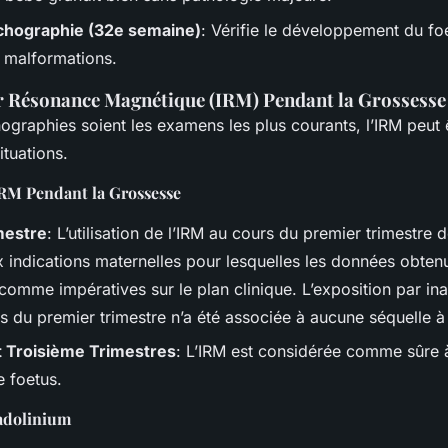
chographie (32e semaine)
: Vérifie le développement du fo
s malformations.
r Résonance Magnétique (IRM) Pendant la Grossesse
ographies soient les examens les plus courants, l’IRM peut 
ituations.
’IRM Pendant la Grossesse
mestre
: L’utilisation de l’IRM au cours du premier trimestre d
ux indications maternelles pour lesquelles les données obten
comme impératives sur le plan clinique. L’exposition par in
rs du premier trimestre n’a été associée à aucune séquelle à
 Troisième Trimestres
: L’IRM est considérée comme sûre à
e foetus.
Gadolinium