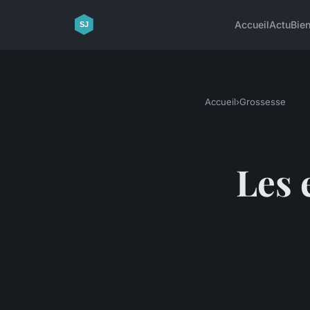
Accueil
Actu
Bien
Accueil
›
Grossesse
Les 