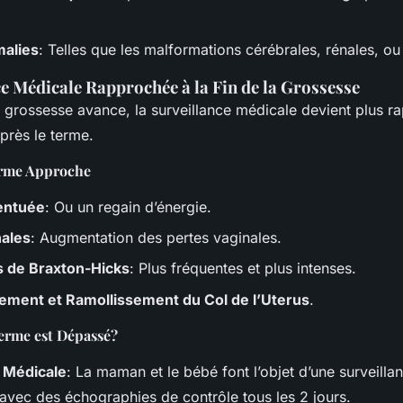
alies
: Telles que les malformations cérébrales, rénales, ou
e Médicale Rapprochée à la Fin de la Grossesse
 grossesse avance, la surveillance médicale devient plus r
près le terme.
erme Approche
entuée
: Ou un regain d’énergie.
nales
: Augmentation des pertes vaginales.
s de Braxton-Hicks
: Plus fréquentes et plus intenses.
ement et Ramollissement du Col de l’Uterus
.
Terme est Dépassé?
e Médicale
: La maman et le bébé font l’objet d’une surveill
avec des échographies de contrôle tous les 2 jours.