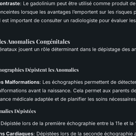
Contraste
: Le gadolinium peut être utilisé comme produit de
ceintes lorsque les avantages l’emportent sur les risques p
 est important de consulter un radiologiste pour évaluer les 
des Anomalies Congénitales
nataux jouent un rôle déterminant dans le dépistage des a
ographies Dépistent les Anomalies
es Malformations
: Les échographies permettent de détecte
formations avant la naissance. Cela permet aux parents de
lance médicale adaptée et de planifier les soins nécessaire
alies Dépistées
 Dépistée lors de la première échographie entre la 11e et la
ns Cardiaques
: Dépistées lors de la seconde échographie 