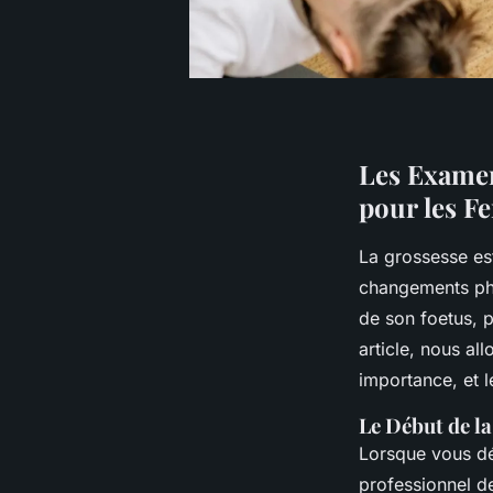
Les Examen
pour les F
La grossesse es
changements phy
de son foetus, p
article, nous al
importance, et l
Le Début de l
Lorsque vous dé
professionnel de