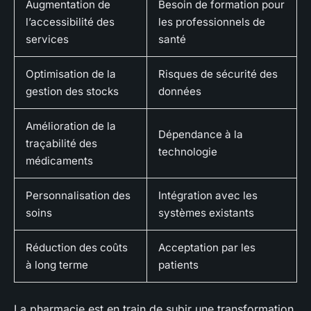
Augmentation de
Besoin de formation pour
l’accessibilité des
les professionnels de
services
santé
Optimisation de la
Risques de sécurité des
gestion des stocks
données
Amélioration de la
Dépendance à la
traçabilité des
technologie
médicaments
Personnalisation des
Intégration avec les
soins
systèmes existants
Réduction des coûts
Acceptation par les
à long terme
patients
La pharmacie est en train de subir une transformation