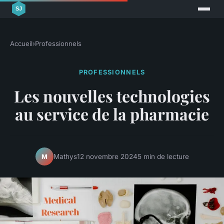
Accueil
›
Professionnels
PROFESSIONNELS
Les nouvelles technologies
au service de la pharmacie
Mathys
12 novembre 2024
5 min de lecture
M